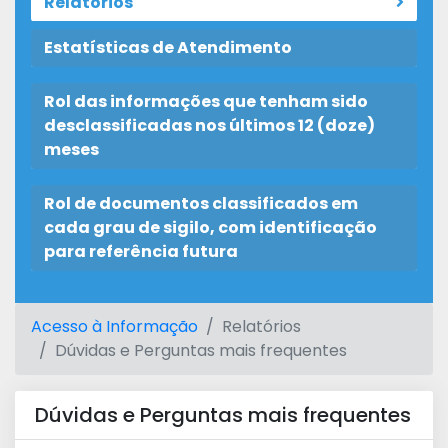
Relatórios
Estatísticas de Atendimento
Rol das informações que tenham sido
desclassificadas nos últimos 12 (doze)
meses
Rol de documentos classificados em
cada grau de sigilo, com identificação
para referência futura
Acesso à Informação
Relatórios
Dúvidas e Perguntas mais frequentes
Dúvidas e Perguntas mais frequentes